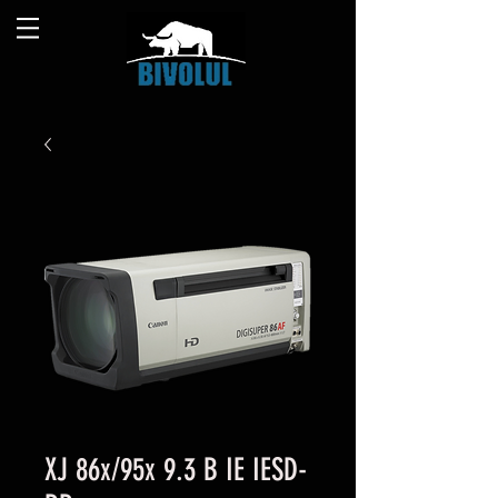
XJ 86x/95x 9.3 B IE IESD-